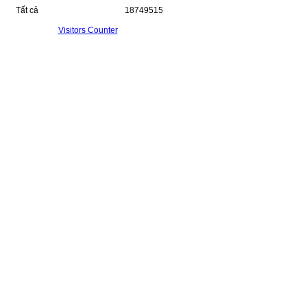
Tất cả
18749515
Visitors Counter