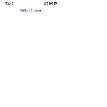
Tất cả
18739985
Visitors Counter