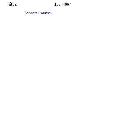
Tất cả
18744067
Visitors Counter