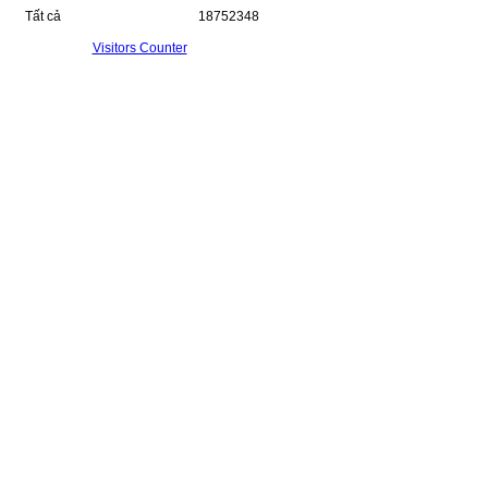
Tất cả
18752348
Visitors Counter